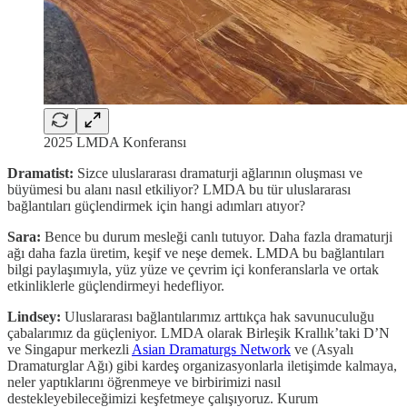
2025 LMDA Konferansı
Dramatist:
Sizce uluslararası dramaturji ağlarının oluşması ve
büyümesi bu alanı nasıl etkiliyor? LMDA bu tür uluslararası
bağlantıları güçlendirmek için hangi adımları atıyor?
Sara:
Bence bu durum mesleği canlı tutuyor. Daha fazla dramaturji
ağı daha fazla üretim, keşif ve neşe demek. LMDA bu bağlantıları
bilgi paylaşımıyla, yüz yüze ve çevrim içi konferanslarla ve ortak
etkinliklerle güçlendirmeyi hedefliyor.
Lindsey:
Uluslararası bağlantılarımız arttıkça hak savunuculuğu
çabalarımız da güçleniyor. LMDA olarak Birleşik Krallık’taki D’N
ve Singapur merkezli
Asian Dramaturgs Network
ve (Asyalı
Dramaturglar Ağı) gibi kardeş organizasyonlarla iletişimde kalmaya,
neler yaptıklarını öğrenmeye ve birbirimizi nasıl
destekleyebileceğimizi keşfetmeye çalışıyoruz. Kurum