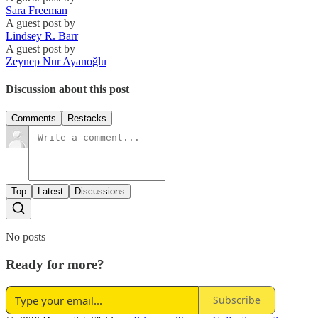
Sara Freeman
A guest post by
Lindsey R. Barr
A guest post by
Zeynep Nur Ayanoğlu
Discussion about this post
Comments
Restacks
Top
Latest
Discussions
No posts
Ready for more?
Subscribe