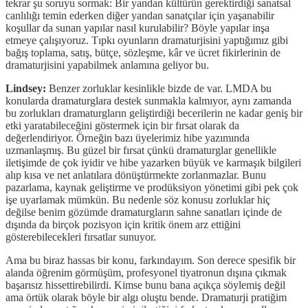
tekrar şu soruyu sormak: Bir yandan kültürün gerektirdiği sanatsal
canlılığı temin ederken diğer yandan sanatçılar için yaşanabilir
koşullar da sunan yapılar nasıl kurulabilir? Böyle yapılar inşa
etmeye çalışıyoruz. Tıpkı oyunların dramaturjisini yaptığımız gibi
bağış toplama, satış, bütçe, sözleşme, kâr ve ücret fikirlerinin de
dramaturjisini yapabilmek anlamına geliyor bu.
Lindsey:
Benzer zorluklar kesinlikle bizde de var. LMDA bu
konularda dramaturglara destek sunmakla kalmıyor, aynı zamanda
bu zorlukları dramaturgların geliştirdiği becerilerin ne kadar geniş bir
etki yaratabileceğini göstermek için bir fırsat olarak da
değerlendiriyor. Örneğin bazı üyelerimiz hibe yazımında
uzmanlaşmış. Bu güzel bir fırsat çünkü dramaturglar genellikle
iletişimde de çok iyidir ve hibe yazarken büyük ve karmaşık bilgileri
alıp kısa ve net anlatılara dönüştürmekte zorlanmazlar. Bunu
pazarlama, kaynak geliştirme ve prodüksiyon yönetimi gibi pek çok
işe uyarlamak mümkün. Bu nedenle söz konusu zorluklar hiç
değilse benim gözümde dramaturgların sahne sanatları içinde de
dışında da birçok pozisyon için kritik önem arz ettiğini
gösterebilecekleri fırsatlar sunuyor.
Ama bu biraz hassas bir konu, farkındayım. Son derece spesifik bir
alanda öğrenim görmüşüm, profesyonel tiyatronun dışına çıkmak
başarısız hissettirebilirdi. Kimse bunu bana açıkça söylemiş değil
ama örtük olarak böyle bir algı oluştu bende. Dramaturji pratiğim