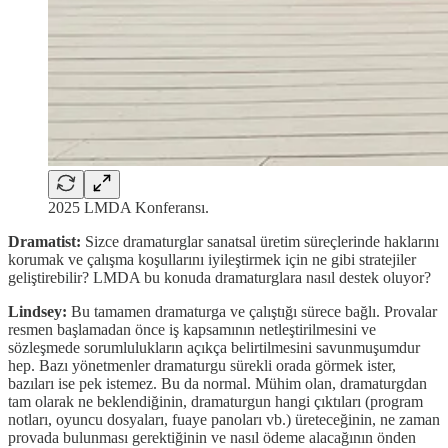
2025 LMDA Konferansı.
Dramatist:
Sizce dramaturglar sanatsal üretim süreçlerinde haklarını
korumak ve çalışma koşullarını iyileştirmek için ne gibi stratejiler
geliştirebilir? LMDA bu konuda dramaturglara nasıl destek oluyor?
Lindsey:
Bu tamamen dramaturga ve çalıştığı sürece bağlı. Provalar
resmen başlamadan önce iş kapsamının netleştirilmesini ve
sözleşmede sorumlulukların açıkça belirtilmesini savunmuşumdur
hep. Bazı yönetmenler dramaturgu sürekli orada görmek ister,
bazıları ise pek istemez. Bu da normal. Mühim olan, dramaturgdan
tam olarak ne beklendiğinin, dramaturgun hangi çıktıları (program
notları, oyuncu dosyaları, fuaye panoları vb.) üreteceğinin, ne zaman
provada bulunması gerektiğinin ve nasıl ödeme alacağının önden